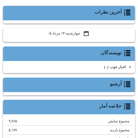
آخرين نظرات
چهارشنبه ۱۴ مرداد ۰۵
نويسندگان
اخبار خوب
(۰)
آرشيو
خلاصه آمار
مجموع نمایش‌
۹,۷۶۵
مجموع بازدید
۵,۱۷۷